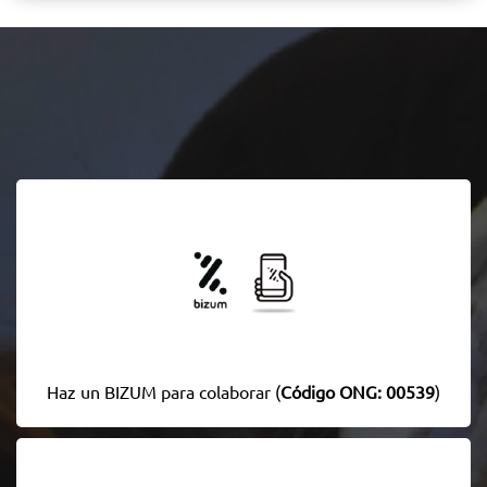
Haz un BIZUM para colaborar (
Código ONG: 00539
)