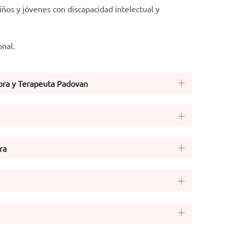
iños y jóvenes con discapacidad intelectual y
nal.
ora y Terapeuta Padovan
ra