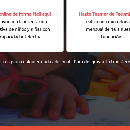
nline de forma fácil aquí
Hazte Teamer de Tacumi
 ayudar a la integración
realiza una microdona
tiva de niños y niñas con
mensual de 1€ a nues
capacidad intelectual.
fundación
otros
para cualquier duda adicional | Para desgravar tu transfer