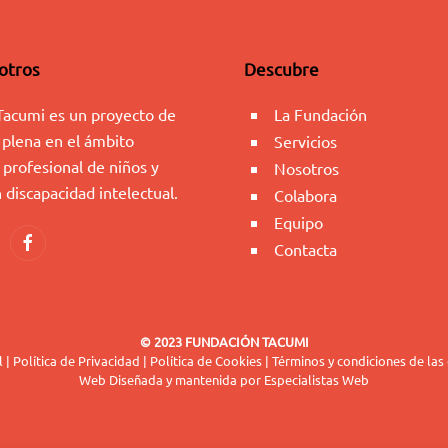
otros
Descubre
Tacumi es un proyecto de
La Fundación
 plena en el ámbito
Servicios
 profesional de niños y
Nosotros
 discapacidad intelectual.
Colabora
Equipo
Contacta
© 2023 FUNDACIÓN TACUMI
l
|
Política de Privacidad
|
Política de Cookies
|
Términos y condiciones de las
Web Diseñada y mantenida por
Especialistas Web