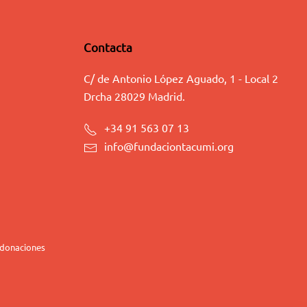
Contacta
C/ de Antonio López Aguado, 1 - Local 2
Drcha 28029 Madrid.
+34 91 563 07 13
info@fundaciontacumi.org
 donaciones