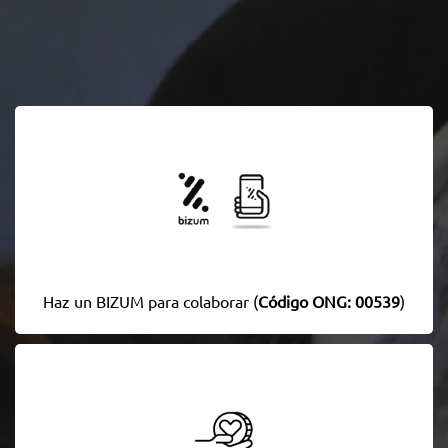
Haz un BIZUM para colaborar (
Código ONG: 00539
)