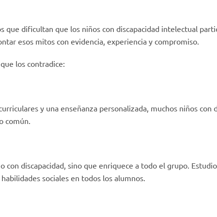
s que dificultan que los niños con discapacidad intelectual par
ntar esos mitos con evidencia, experiencia y compromiso.
que los contradice:
rriculares y una enseñanza personalizada, muchos niños con d
vo común.
no con discapacidad, sino que enriquece a todo el grupo. Estudio
 habilidades sociales en todos los alumnos.