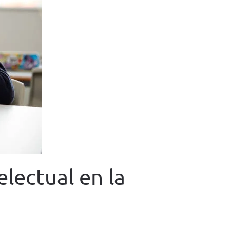
lectual en la