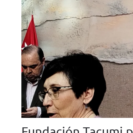
Fundación Tacumi pr