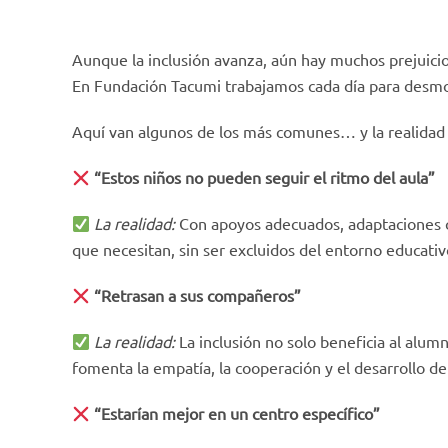
Aunque la inclusión avanza, aún hay muchos prejuicio
En Fundación Tacumi trabajamos cada día para desmo
Aquí van algunos de los más comunes… y la realidad 
“Estos niños no pueden seguir el ritmo del aula”
La realidad:
Con apoyos adecuados, adaptaciones cu
que necesitan, sin ser excluidos del entorno educati
“Retrasan a sus compañeros”
La realidad:
La inclusión no solo beneficia al alum
fomenta la empatía, la cooperación y el desarrollo de
“Estarían mejor en un centro específico”