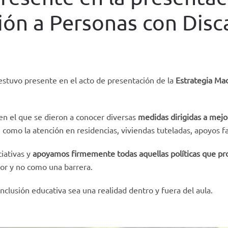
ión a Personas con Dis
OSTED IN
NOTICIAS
.
estuvo presente en el acto de presentación de la
Estrategia Mad
 en el que se dieron a conocer diversas
medidas dirigidas a mejor
como la atención en residencias, viviendas tuteladas, apoyos fam
iativas y
apoyamos firmemente todas aquellas políticas que pro
lor y no como una barrera.
lusión educativa sea una realidad dentro y fuera del aula.