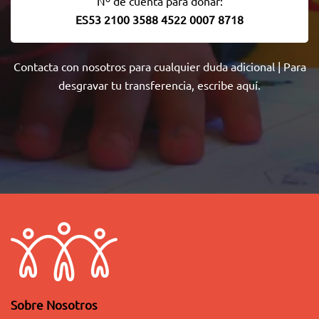
Nº de cuenta para donar:
ES53 2100 3588 4522 0007 8718
Contacta con nosotros
para cualquier duda adicional | Para
desgravar tu transferencia,
escribe aquí
.
Sobre Nosotros