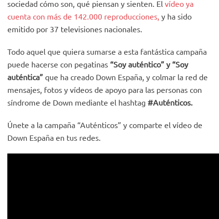
sociedad cómo son, qué piensan y sienten. El
vídeo ya
cuenta con más de 142.000 reproducciones,
y ha sido
emitido por 37 televisiones nacionales.
Todo aquel que quiera sumarse a esta fantástica campaña
puede hacerse con pegatinas
“Soy auténtico” y “Soy
auténtica”
que ha creado Down España, y colmar la red de
mensajes, fotos y vídeos de apoyo para las personas con
síndrome de Down mediante el hashtag
#Auténticos.
Únete a la campaña “Auténticos” y comparte el vídeo de
Down España en tus redes.