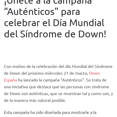
“Auténticos” para
celebrar el Día Mundial
del Síndrome de Down!
WRITTEN BY
FUNDACIÓN TACUMI
ON
19 MARCH 2018
.
POSTED IN
NOTICIAS
.
Con motivo de la celebración del día Mundial del Síndrome
de Down del próximo miércoles 21 de marzo,
Down
España
ha lanzado la campaña “Auténticos”. Se trata de
una iniciativa que destaca que las personas con síndrome
de Down son auténticas, que se muestran tal y como son, y
de la manera más natural posible.
Esta campaña ha sido diseñada para mostrarle a la