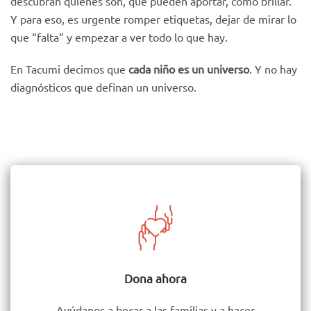
descubran quiénes son, qué pueden aportar, cómo brillar.
Y para eso, es urgente romper etiquetas, dejar de mirar lo
que “falta” y empezar a ver todo lo que hay.
En Tacumi decimos que
cada niño es un universo
. Y no hay
diagnósticos que definan un universo.
Dona ahora
Ayúdanos a becar a las familias y a hacer