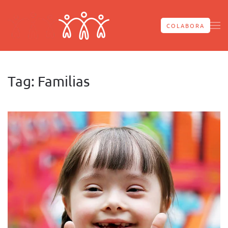
Skip to main content
COLABORA
Tag:
Familias