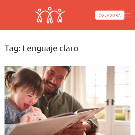
Skip to main content
COLABORA
Tag:
Lenguaje claro