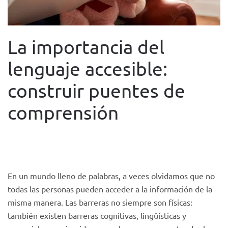
La importancia del
lenguaje accesible:
construir puentes de
comprensión
WRITTEN BY
FUNDACIÓN TACUMI
ON
2 JUNE 2025
. POSTED
IN
BLOG
.
En un mundo lleno de palabras, a veces olvidamos que no
todas las personas pueden acceder a la información de la
misma manera. Las barreras no siempre son físicas:
también existen barreras cognitivas, lingüísticas y