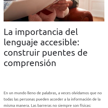
La importancia del
lenguaje accesible:
construir puentes de
comprensión
WRITTEN BY
FUNDACIÓN TACUMI
ON
2 JUNE 2025
. POSTED
IN
BLOG
.
En un mundo lleno de palabras, a veces olvidamos que no
todas las personas pueden acceder a la información de la
misma manera. Las barreras no siempre son físicas: