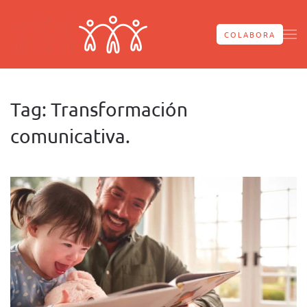
Skip to main content
COLABORA
Tag:
Transformación
comunicativa.