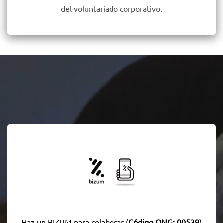
del voluntariado corporativo.
Haz un BIZUM para colaborar (
Código ONG: 00539
)