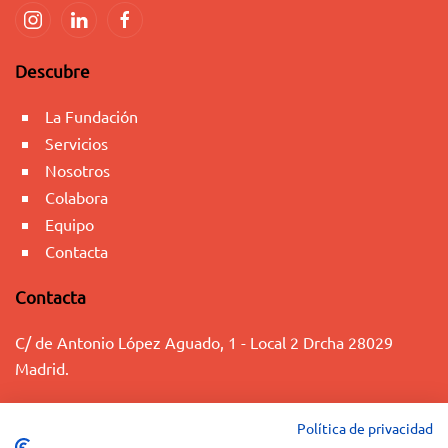
Descubre
La Fundación
Servicios
Nosotros
Colabora
Equipo
Contacta
Contacta
C/ de Antonio López Aguado, 1 - Local 2 Drcha 28029
Madrid.
+34 91 563 07 13
Política de privacidad
info@fundaciontacumi.org