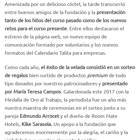
Amenizada por un delicioso cóctel, la tarde transcurrió
entre buenos amigos de la fundación y la
presentación
tanto de los hitos del curso pasado como de los nuevos
retos para el curso presente
. Entre ellos destacaron el
estreno de la página web, un nuevo equipo de
comunicación formado por voluntarios y los nuevos
formatos del Calendario Talita para empresas.
Como cada año,
el éxito de la velada consistió en un sorteo
de regalos
bien surtido de productos
premium
de todo
tipo donados por nuestros patrocinadores y
presentado
por María Teresa Campos
. Galardonada este 2017 con la
Medalla de Oro al Trabajo, la periodista fue un año más
nuestra maestra de ceremonias en el sorteo junto a su
pareja
Edmundo Arrocet
y el dueño de Room Mate
Hotels,
Kike Sarasola.
Un apoyo a la fundación que
agradecemos enormemente por la alegría, el cariño y la
visibilidad que aportan al evento benéfico.