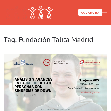
Skip to main content
COLABORA
Tag:
Fundación Talita Madrid