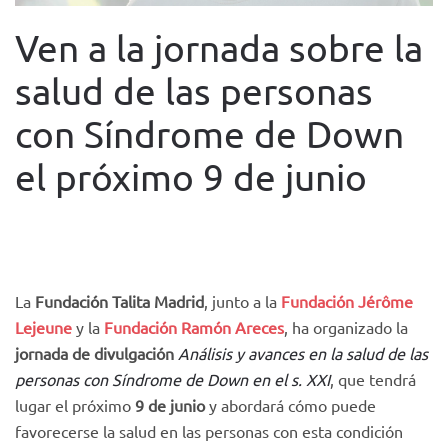
Ven a la jornada sobre la
salud de las personas
con Síndrome de Down
el próximo 9 de junio
WRITTEN BY
FUNDACIÓN TACUMI
ON
2 MAY 2022
. POSTED
IN
NOTICIAS
.
La
Fundación Talita Madrid
, junto a la
Fundación Jérôme
Lejeune
y la
Fundación Ramón Areces
, ha organizado la
jornada de divulgación
Análisis y avances en la salud de las
personas con Síndrome de Down en el s. XXI
, que tendrá
lugar el próximo
9 de junio
y abordará cómo puede
favorecerse la salud en las personas con esta condición