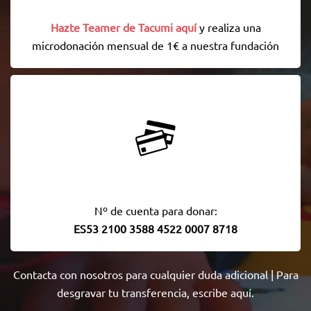
Hazte Teamer de Tacumi aquí
y realiza una
microdonación mensual de 1€ a nuestra fundación
Nº de cuenta para donar:
ES53 2100 3588 4522 0007 8718
Contacta con nosotros
para cualquier duda adicional | Para
desgravar tu transferencia,
escribe aquí
.