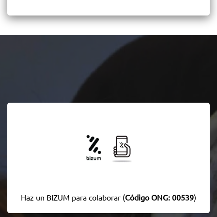
Haz un BIZUM para colaborar (
Código ONG: 00539
)