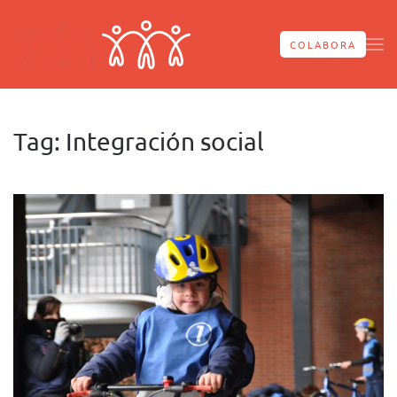
Skip to main content
COLABORA
Tag:
Integración social