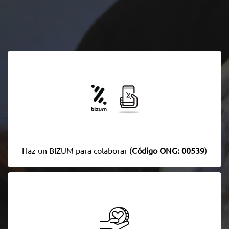
Haz un BIZUM para colaborar (
Código ONG: 00539
)