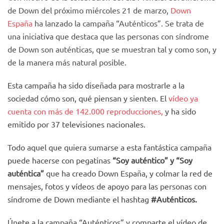
de Down del próximo miércoles 21 de marzo,
Down
España
ha lanzado la campaña “Auténticos”. Se trata de
una iniciativa que destaca que las personas con síndrome
de Down son auténticas, que se muestran tal y como son, y
de la manera más natural posible.
Esta campaña ha sido diseñada para mostrarle a la
sociedad cómo son, qué piensan y sienten. El
vídeo ya
cuenta con más de 142.000 reproducciones,
y ha sido
emitido por 37 televisiones nacionales.
Todo aquel que quiera sumarse a esta fantástica campaña
puede hacerse con pegatinas
“Soy auténtico” y “Soy
auténtica”
que ha creado Down España, y colmar la red de
mensajes, fotos y vídeos de apoyo para las personas con
síndrome de Down mediante el hashtag
#Auténticos.
Únete a la campaña “Auténticos” y comparte el vídeo de