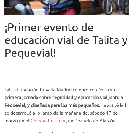
¡Primer evento de
educación vial de Talita y
Pequevial!
WRITTEN BY
FUNDACIÓN TACUMI
ON
26 MARCH 2018
.
POSTED IN
NOTICIAS
.
Talita Fundación Privada Madrid celebró con éxito su
primera jornada sobre seguridad y educación vial junto a
Pequevial, y diseñada para los más pequeños.
La actividad
se desarrolló a lo largo de la mañana del sábado 17 de
marzo en el
Colegio Retamar
, en Pozuelo de Alarcón.