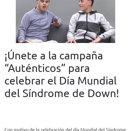
¡Únete a la campaña
“Auténticos” para
celebrar el Día Mundial
del Síndrome de Down!
WRITTEN BY
FUNDACIÓN TACUMI
ON
19 MARCH 2018
.
POSTED IN
NOTICIAS
.
Con motivo de la celebración del día Mundial del Síndrome