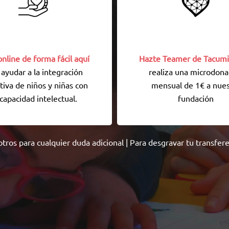
nline de forma fácil aquí
Hazte Teamer de Tacumi
 ayudar a la integración
realiza una microdona
tiva de niños y niñas con
mensual de 1€ a nues
capacidad intelectual.
fundación
otros
para cualquier duda adicional | Para desgravar tu transfer