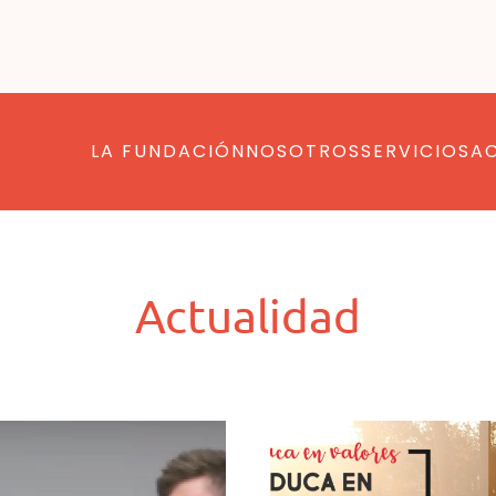
LA FUNDACIÓN
NOSOTROS
SERVICIOS
A
Actualidad