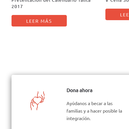
2017
LE
LEER MÁS
Dona ahora
Ayúdanos a becar a las
familias y a hacer posible la
integración.