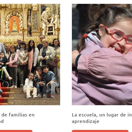
 de familias en
La escuela, un lugar de in
ad
aprendizaje