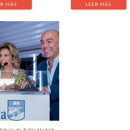
ER MÁS
LEER MÁS
idaria de Talita Madrid