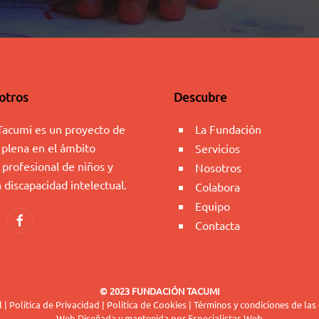
otros
Descubre
Tacumi es un proyecto de
La Fundación
 plena en el ámbito
Servicios
 profesional de niños y
Nosotros
 discapacidad intelectual.
Colabora
Equipo
Contacta
© 2023 FUNDACIÓN TACUMI
l
|
Política de Privacidad
|
Política de Cookies
|
Términos y condiciones de las
Web Diseñada y mantenida por
Especialistas Web