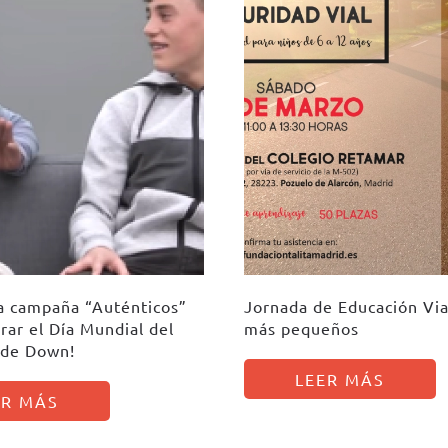
la campaña “Auténticos”
Jornada de Educación Via
rar el Día Mundial del
más pequeños
 de Down!
LEER MÁS
ER MÁS