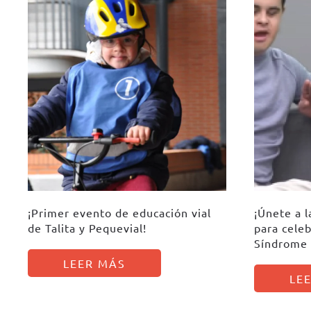
¡Primer evento de educación vial
¡Únete a 
de Talita y Pequevial!
para celeb
Síndrome
LEER MÁS
LE