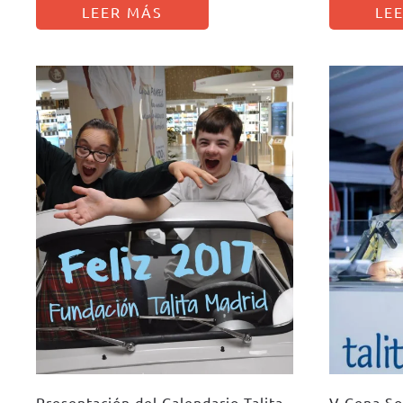
LEER MÁS
LE
Presentación del Calendario Talita
V Cena Sol