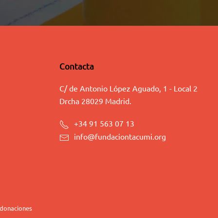
Contacta
C/ de Antonio López Aguado, 1 - Local 2
Drcha 28029 Madrid.
+34 91 563 07 13
info@fundaciontacumi.org
 donaciones