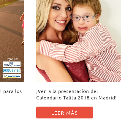
l para los
¡Ven a la presentación del
Calendario Talita 2018 en Madrid!
LEER MÁS